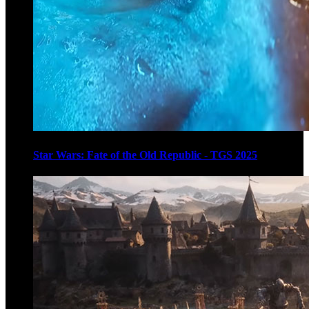
Star Wars: Fate of the Old Republic - TGS 2025