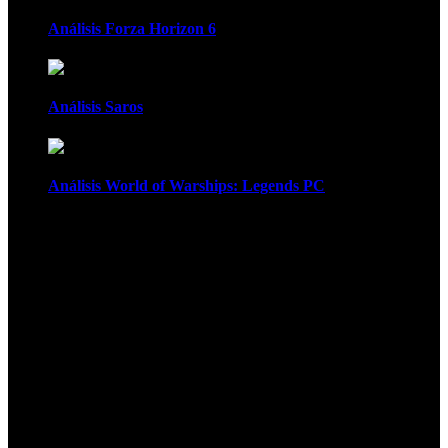
Análisis Forza Horizon 6
Análisis Saros
Análisis World of Warships: Legends PC
1