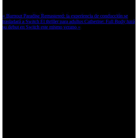
Más en esta categoría:
« Burnout Paradise Remastered: la experiencia de conducción se
trasladará a Switch
El thriller para adultos Catherine: Full Body hará
su debut en Switch este mismo verano »