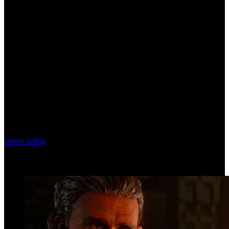
volver arriba
Top Videos