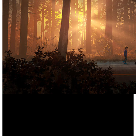
Te proponemos un plan para calmar algo el aburrimiento:
Life is Strange 2
descargar y jugar la demo gratuita de ‘
’.
La aventura creada por el equipo de Dontnod
Entertainment y Square Enix External Studios se encuentra
disponible en versiones para PlayStation 4, Xbox One, PC.