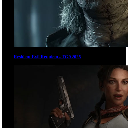
Resident Evil Requiem - TGA2025