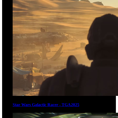
Star Wars Galactic Racer - TGA2025