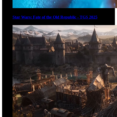
Star Wars: Fate of the Old Republic - TGS 2025