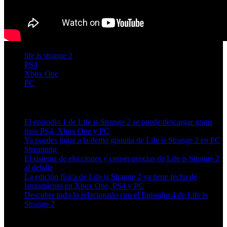
life is strange 2
PS4
Xbox One
PC
Artículos relacionados (por etiqueta)
El episodio 1 de Life is Strange 2 se puede descargar gratis
para PS4, Xbox One y PC
Ya puedes jugar a la demo gratuita de Life is Strange 2 en PC
Streaming
El sistema de elecciones y consecuencias de Life is Strange 2
al detalle
La edición física de Life is Strange 2 ya tiene fecha de
lanzamiento en Xbox One, PS4 y PC
Descubre todo lo relacionado con el Episodio 4 de Life is
Strange 2