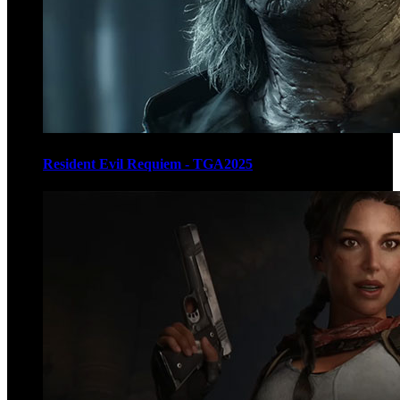
Resident Evil Requiem - TGA2025