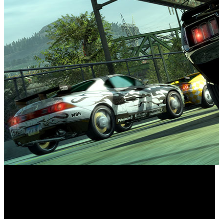
En la última retransmisión de Nintendo Direct, Electronic
Burnout Paradise
Arts Inc. ha anunciado que ‘
Remastered
’ estará disponible para Switch, una
plataforma en la que los jugadores podrán quemar el