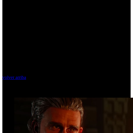
volver arriba
Top Videos