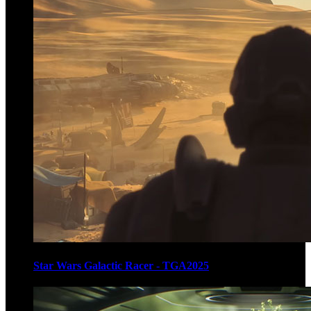
Star Wars Galactic Racer - TGA2025