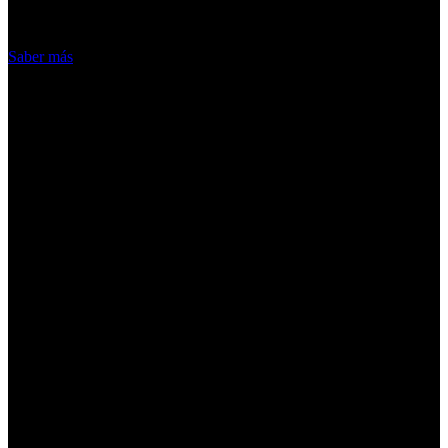
Acepto
Saber más