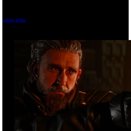
volver arriba
Top Videos