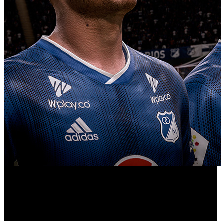
El gigante estadounidense EA Sports ha anunciado fecha
FIFA 20
de lanzamiento para la actualización de ‘
’, que
dará comienzo oficialmente a la fase de grupos de la Copa
Libertadores. El mayor torneo de clubs de fútbol