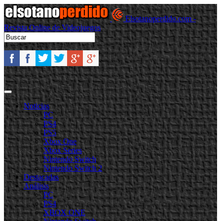
Elsotanoperdido.com -
Revista Online de Videojuegos
Noticias
PC
PS4
PS5
Xbox One
Xbox Series
Nintendo Switch
Nintendo Switch 2
Destacadas
Análisis
PC
PS4
XBOX ONE