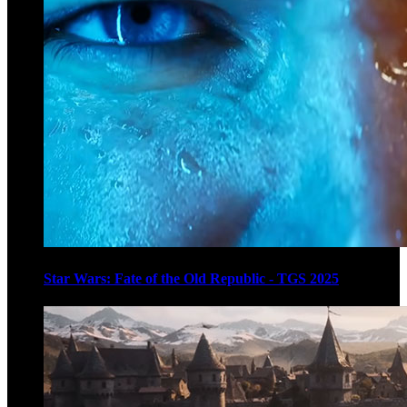
Star Wars: Fate of the Old Republic - TGS 2025