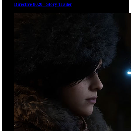
Directive 8020 - Story Trailer