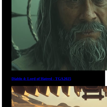
Diablo 4: Lord of Hatred - TGA2025