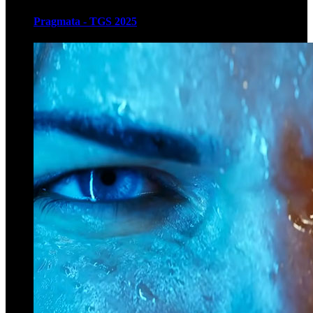
Pragmata - TGS 2025