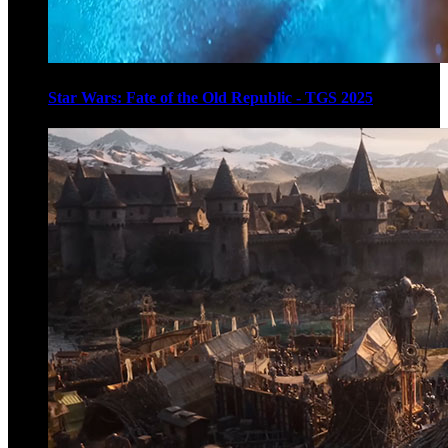
Star Wars: Fate of the Old Republic - TGS 2025