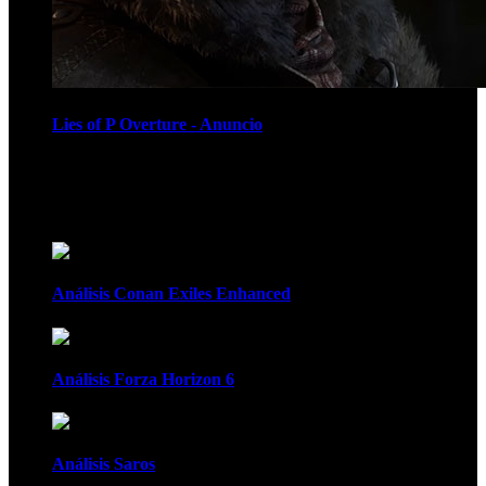
Lies of P Overture - Anuncio
Recomendados
Análisis Conan Exiles Enhanced
Análisis Forza Horizon 6
Análisis Saros