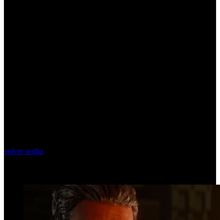
volver arriba
Top Videos