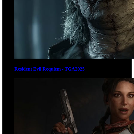
Resident Evil Requiem - TGA2025