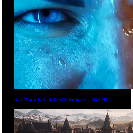
Star Wars: Fate of the Old Republic - TGS 2025