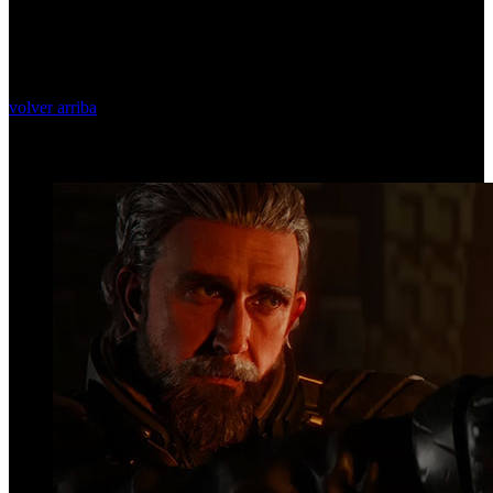
volver arriba
Top Videos