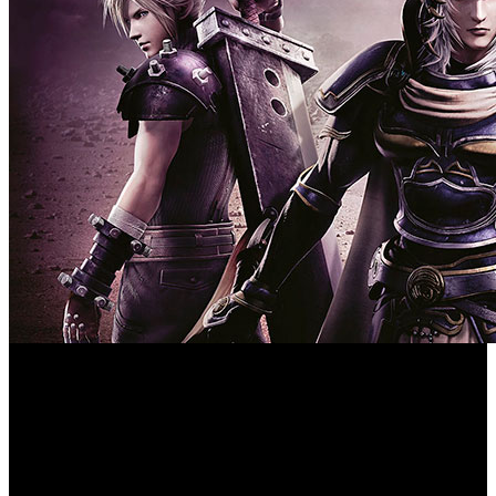
Square Enix ha confirmado la incorporación de un nuevo
Dissidia Final Fantasy NT
personaje para ‘
’. Se trata de
Vayne, el conocido villano de ‘Final Fantasy XII’ que
estará disponible para aquellos que tengan el pase de
temporada a finales de abril.