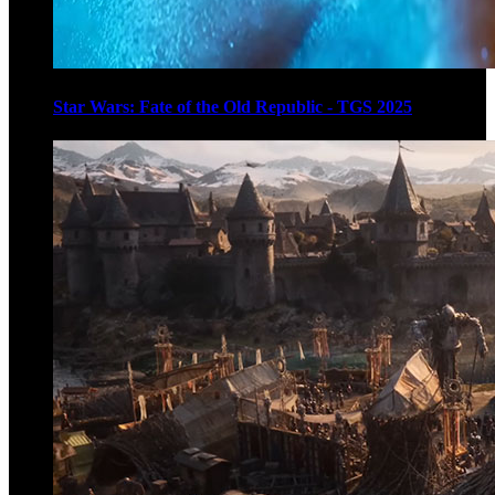
Star Wars: Fate of the Old Republic - TGS 2025