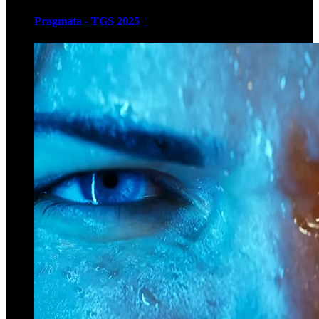
Pragmata - TGS 2025