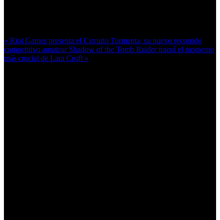
Más en esta categoría:
« Riot Games presenta el Circuito Tormenta, su nuevo recorrido
competitivo amateur
Shadow of the Tomb Raider traerá el momento
más crucial de Lara Croft »