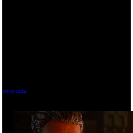
volver arriba
Top Videos