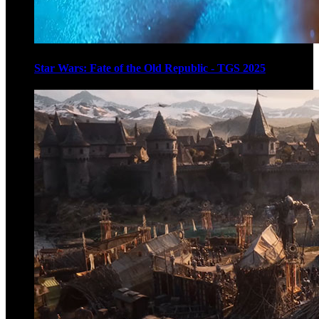
Star Wars: Fate of the Old Republic - TGS 2025