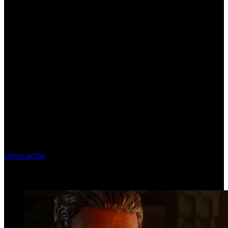
volver arriba
Top Videos