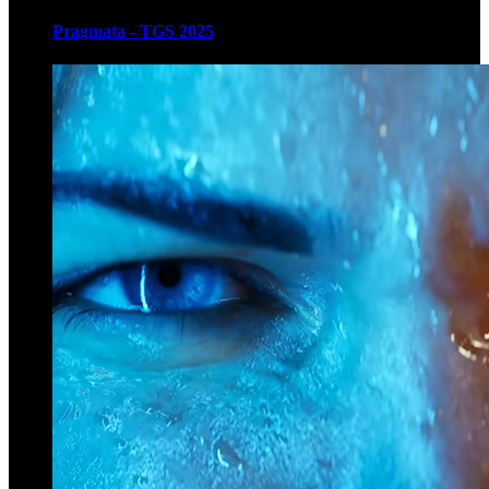
Pragmata - TGS 2025