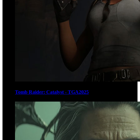
Tomb Raider: Catalyst - TGA2025