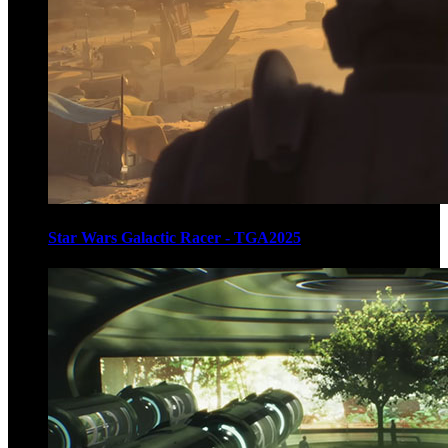
Star Wars Galactic Racer - TGA2025