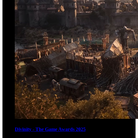
Divinity - The Game Awards 2025