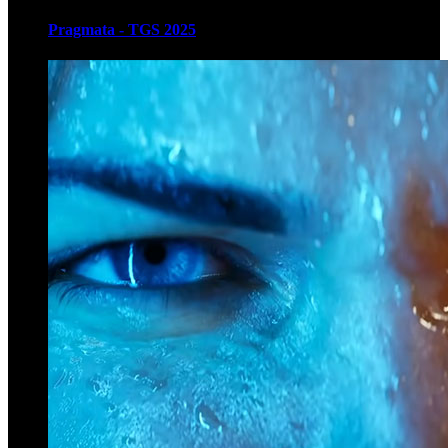
Pragmata - TGS 2025