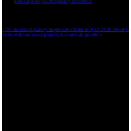
bonificaciones, recompensas y descuentos
Más en esta categoría:
« 2K anuncia el primer Campeonato Global de NBA 2K20
Blood &
Truth recibe un nuevo paquete de contenido gratuito »