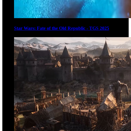
Star Wars: Fate of the Old Republic - TGS 2025