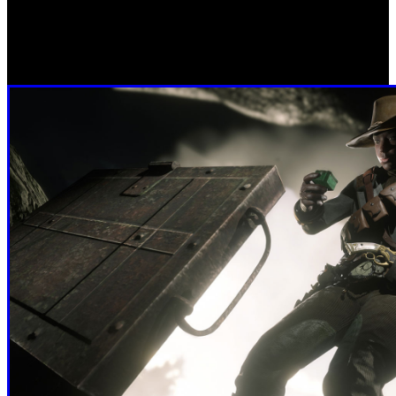
incluyendo las nuevas series de puntería libre, con
iteraciones de puntería libre en Tiroteo, Más Buscado,
Elige tu arma, Enemigo público y muchos más.