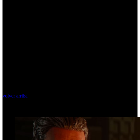
volver arriba
Top Videos