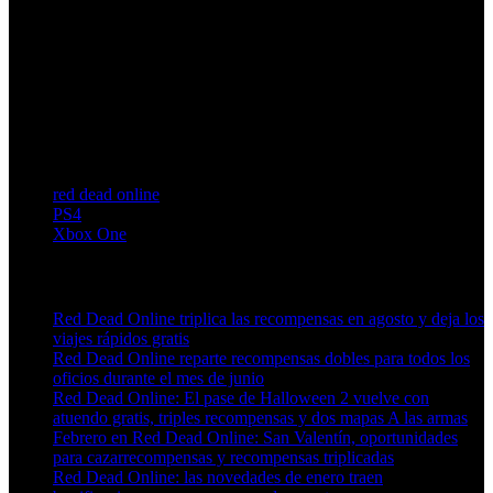
red dead online
PS4
Xbox One
Artículos relacionados (por etiqueta)
Red Dead Online triplica las recompensas en agosto y deja los
viajes rápidos gratis
Red Dead Online reparte recompensas dobles para todos los
oficios durante el mes de junio
Red Dead Online: El pase de Halloween 2 vuelve con
atuendo gratis, triples recompensas y dos mapas A las armas
Febrero en Red Dead Online: San Valentín, oportunidades
para cazarrecompensas y recompensas triplicadas
Red Dead Online: las novedades de enero traen