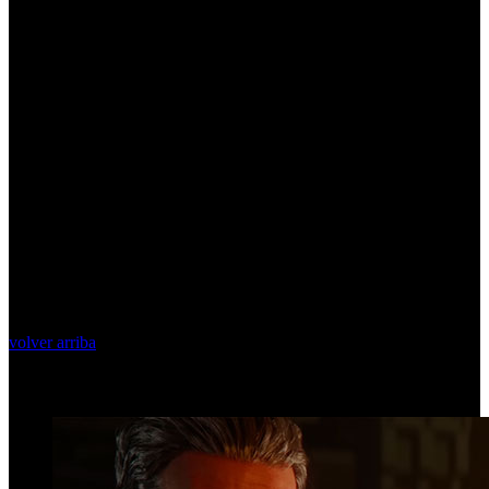
volver arriba
Top Videos