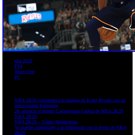
nba 2k20
PS4
Xbox One
PC
Artículos relacionados (por etiqueta)
NBA 2K20 conmemora la imagen de Kobe Bryant con un
emocionante homenaje
2K anuncia el primer Campeonato Global de NBA 2K20
NBA 2K20
NBA 2K20 – Tráiler Momentous
Ya puedes adelantarte a la temporada con la demo de NBA
2K20