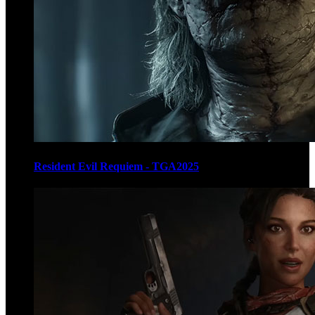
Resident Evil Requiem - TGA2025