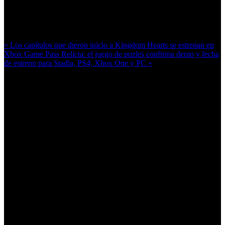
Más en esta categoría:
« Los capítulos que dieron inicio a Kingdom Hearts se estrenan en
Xbox Game Pass
Relicta: el juego de puzles confirma demo y fecha
de estreno para Stadia, PS4, Xbox One y PC »