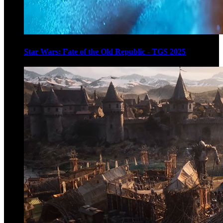
Star Wars: Fate of the Old Republic - TGS 2025