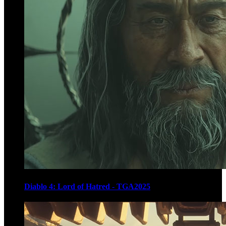
Diablo 4: Lord of Hatred - TGA2025