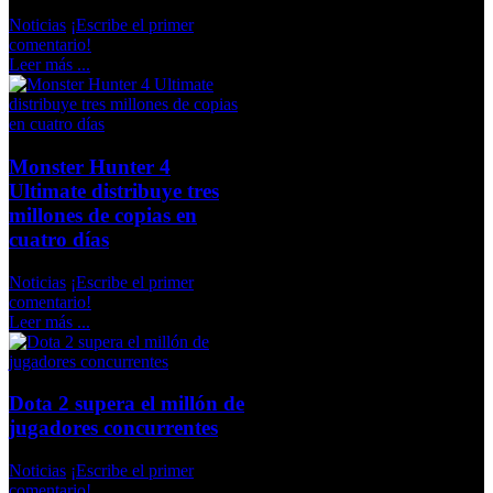
Noticias
¡Escribe el primer
comentario!
Leer más ...
Monster Hunter 4
Ultimate distribuye tres
millones de copias en
cuatro días
Noticias
¡Escribe el primer
comentario!
Leer más ...
Dota 2 supera el millón de
jugadores concurrentes
Noticias
¡Escribe el primer
comentario!