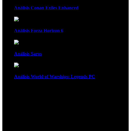
Análisis Conan Exiles Enhanced
Análisis Forza Horizon 6
Análisis Saros
Análisis World of Warships: Legends PC
1