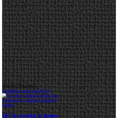
Noticias Destacadas
Suscribirse a este canal RSS
SEGA se centra en juegos