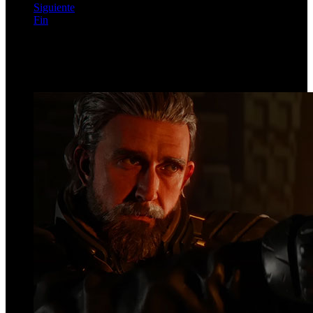
Siguiente
Fin
Página 141 de 142
Top Videos