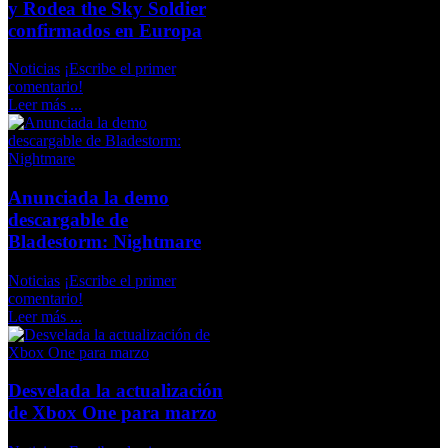
y Rodea the Sky Soldier
confirmados en Europa
Noticias
¡Escribe el primer
comentario!
Leer más ...
Anunciada la demo
descargable de
Bladestorm: Nightmare
Noticias
¡Escribe el primer
comentario!
Leer más ...
Desvelada la actualización
de Xbox One para marzo