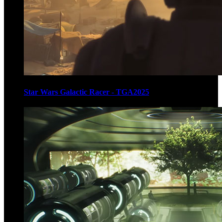
Star Wars Galactic Racer - TGA2025