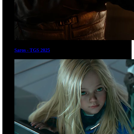
Saros - TGS 2025