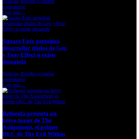
Noticias
¡Escribe el primer
comentario!
Leer más ...
Square Enix permitirá
desarrollar títulos de Gex
y Fear Effect si existe
demanda
Noticias
¡Escribe el primer
comentario!
Leer más ...
Bethesda presenta un
breve teaser de The
Assignment, el primer
DLC de The Evil Within