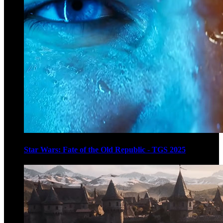
Star Wars: Fate of the Old Republic - TGS 2025