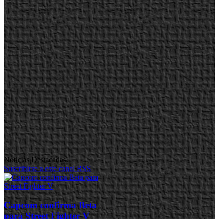
Noticias Destacadas
Suscribirse a este canal RSS
Capcom confirma Beta
para Street Fighter V