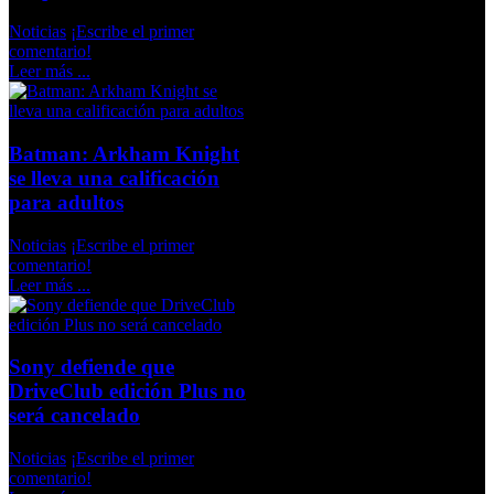
Noticias
¡Escribe el primer
comentario!
Leer más ...
Batman: Arkham Knight
se lleva una calificación
para adultos
Noticias
¡Escribe el primer
comentario!
Leer más ...
Sony defiende que
DriveClub edición Plus no
será cancelado
Noticias
¡Escribe el primer
comentario!