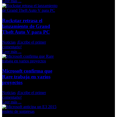
Leer más ...
Rockstar retrasa el
lanzamiento de Grand
Theft Auto V para PC
Noticias
¡Escribe el primer
comentario!
Leer más ...
Microsoft confirma que
Rare trabaja en varios
proyectos
Noticias
¡Escribe el primer
comentario!
Leer más ...