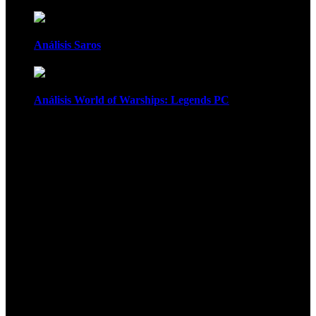
Análisis Saros
Análisis World of Warships: Legends PC
1