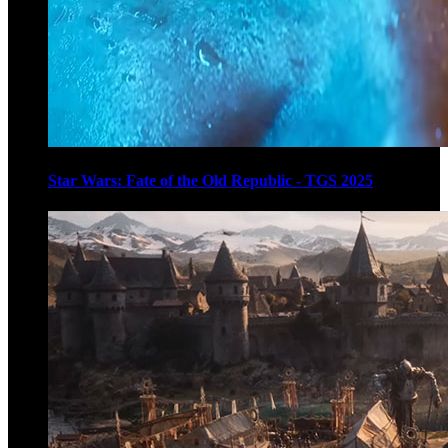
Star Wars: Fate of the Old Republic - TGS 2025