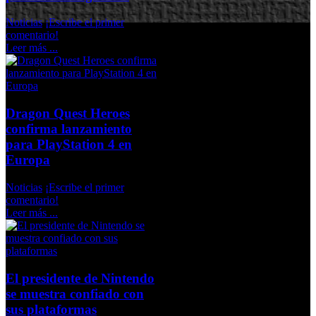
Noticias
¡Escribe el primer
comentario!
Leer más ...
Dragon Quest Heroes
confirma lanzamiento
para PlayStation 4 en
Europa
Noticias
¡Escribe el primer
comentario!
Leer más ...
El presidente de Nintendo
se muestra confiado con
sus plataformas