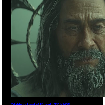
Diablo 4: Lord of Hatred - TGA2025