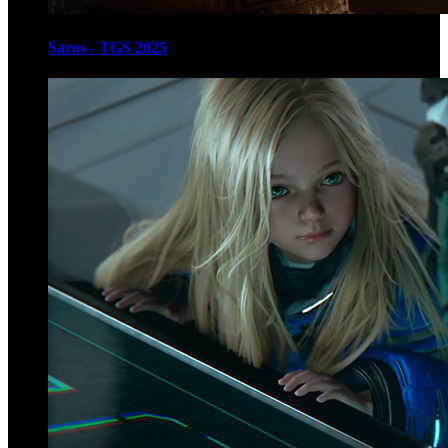
Saros - TGS 2025