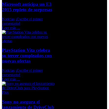
Microsoft anticipa un E3
2015 repleto de sorpresas
Noticias
¡Escribe el primer
comentario!
Leer más ...
PlayStation Vita celebra
su tercer cumpleaños con
nuevas ofertas
Noticias
¡Escribe el primer
comentario!
Leer más ...
Sony no asegura el
lanzamiento de DriveClub