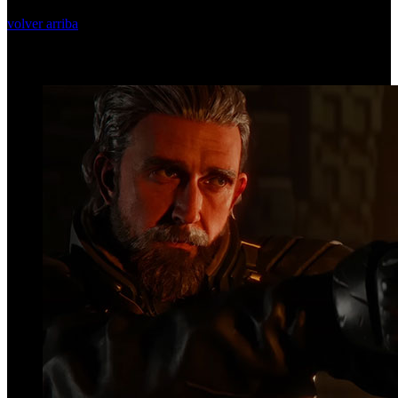
volver arriba
Top Videos