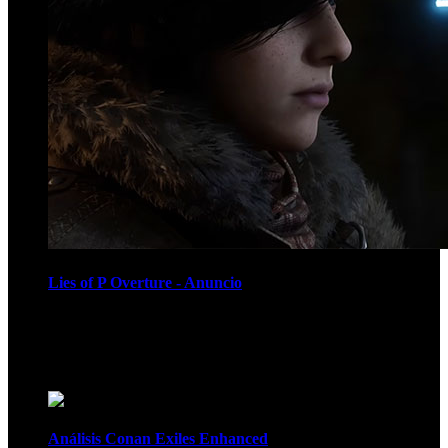
Lies of P Overture - Anuncio
Recomendados
Análisis Conan Exiles Enhanced