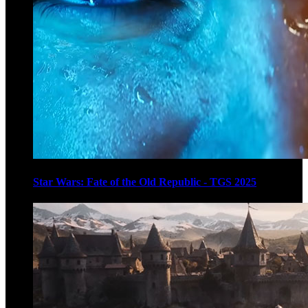
Star Wars: Fate of the Old Republic - TGS 2025