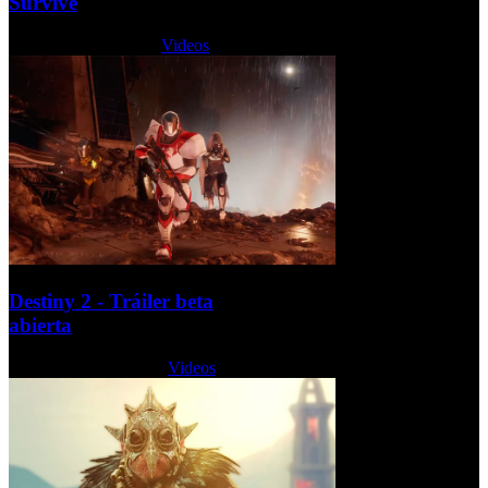
Survive
Jueves, 20 Julio 2017
Videos
Destiny 2 - Tráiler beta
abierta
Viernes, 07 Julio 2017
Videos