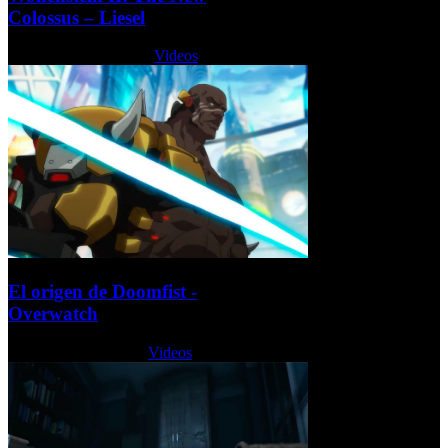
Colossus – Liesel
Viernes, 07 Julio 2017
Videos
El origen de Doomfist -
Overwatch
Jueves, 06 Julio 2017
Videos