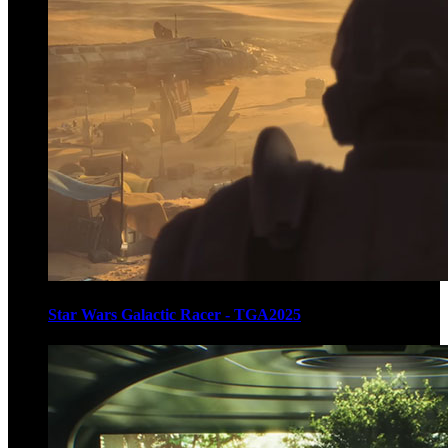
Star Wars Galactic Racer - TGA2025