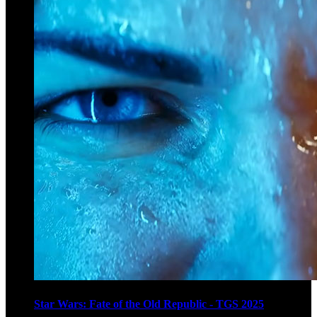
Star Wars: Fate of the Old Republic - TGS 2025