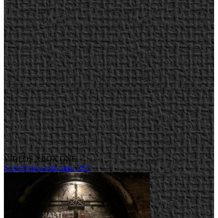
VIDEOS XBOX ONE
Suscribirse a este canal RSS