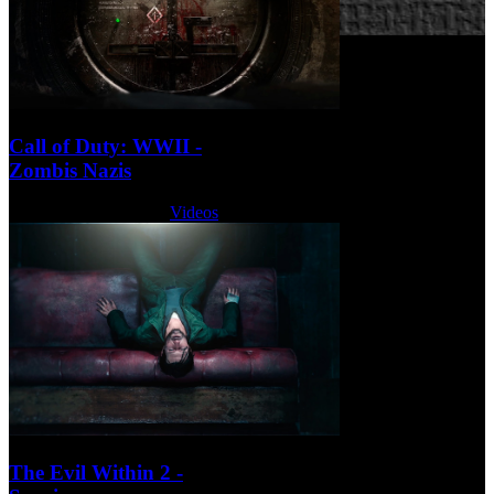
Call of Duty: WWII -
Zombis Nazis
Viernes, 21 Julio 2017
Videos
The Evil Within 2 -