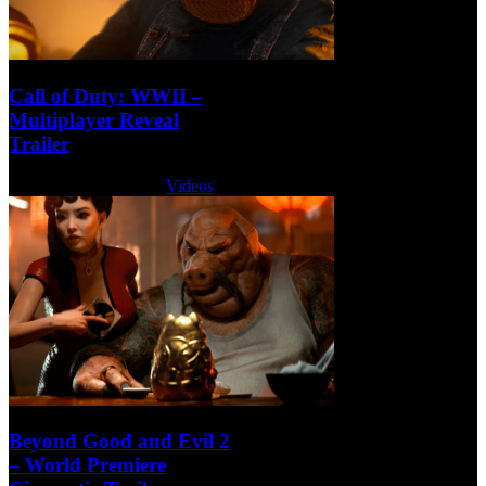
Call of Duty: WWII –
Multiplayer Reveal
Trailer
Martes, 13 Junio 2017
Videos
Beyond Good and Evil 2
– World Premiere