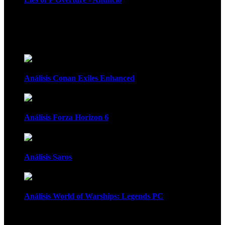
Recomendados
Análisis Conan Exiles Enhanced
Análisis Forza Horizon 6
Análisis Saros
Análisis World of Warships: Legends PC
1