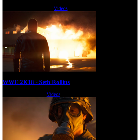
Miércoles, 21 Junio 2017
Videos
WWE 2K18 - Seth Rollins
Lunes, 19 Junio 2017
Videos