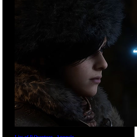
Lies of P Overture - Anuncio