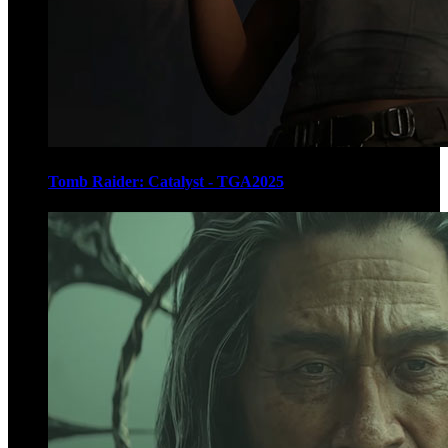
Tomb Raider: Catalyst - TGA2025