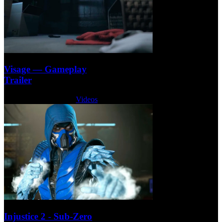
Visage — Gameplay
Trailer
Martes, 27 Junio 2017
Videos
Injustice 2 - Sub-Zero