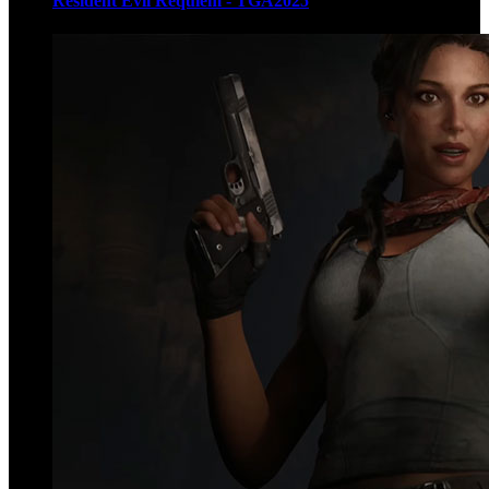
Resident Evil Requiem - TGA2025