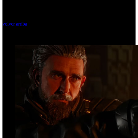
volver arriba
Top Videos