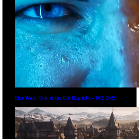
Star Wars: Fate of the Old Republic - TGS 2025