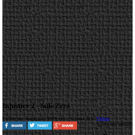
Injustice 2 - Sub-Zero
Escrito por Redacción
Miércoles, 21 Junio 2017
Videos
Valora este artículo