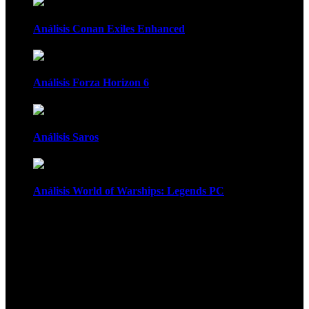
Análisis Conan Exiles Enhanced
Análisis Forza Horizon 6
Análisis Saros
Análisis World of Warships: Legends PC
1