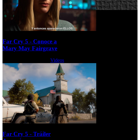
Far Cry 5 - Conoce a
Mary May Fairgrave
Viernes, 26 Mayo 2017
Videos
Far Cry 5 - Tráiler