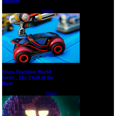
Anuncio
Viernes, 26 Mayo 2017
Videos
Micro Machines World
Series - The Thrill of the
Race
Miércoles, 24 Mayo 2017
Videos