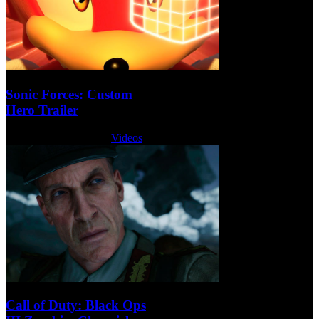
Sonic Forces: Custom
Hero Trailer
Martes, 16 Mayo 2017
Videos
Call of Duty: Black Ops