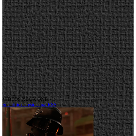
VIDEOS XBOX ONE
Suscribirse a este canal RSS