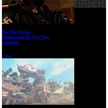
No Más Nazis –
Wolfenstein II: The New
Colossus
Martes, 19 Septiembre 2017
Videos