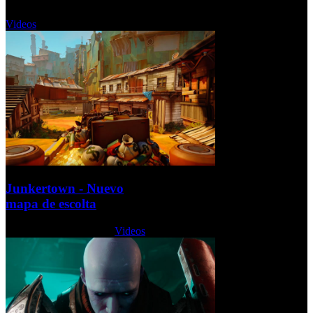
Miércoles, 23 Agosto 2017
Videos
Junkertown - Nuevo
mapa de escolta
Martes, 22 Agosto 2017
Videos