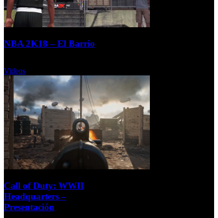
NBA 2K18 – El Barrio
Viernes, 01 Septiembre 2017
Videos
Call of Duty: WWII
Headquarters –
Presentación