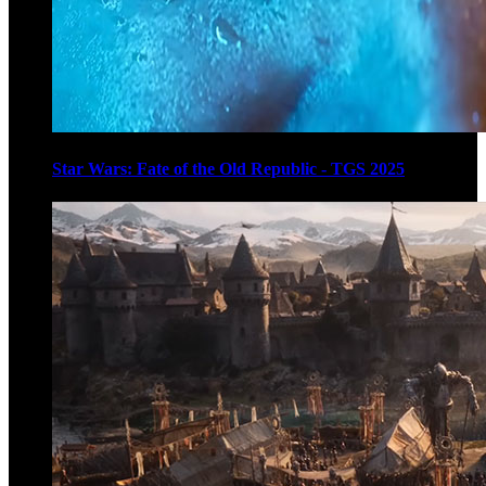
Star Wars: Fate of the Old Republic - TGS 2025