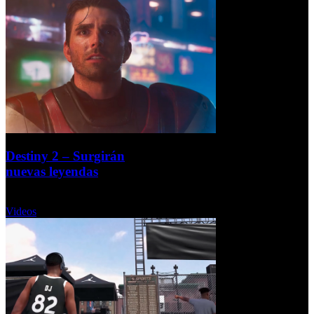
Destiny 2 – Surgirán
nuevas leyendas
Viernes, 01 Septiembre 2017
Videos