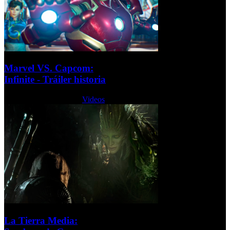
Marvel VS. Capcom:
Infinite - Tráiler historia
Lunes, 21 Agosto 2017
Videos
La Tierra Media: