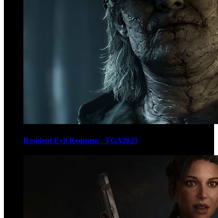
Resident Evil Requiem - TGA2025