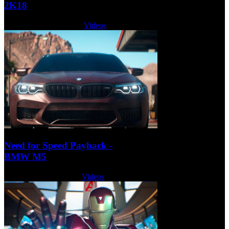
2K18
Martes, 22 Agosto 2017
Videos
Need for Speed Payback -
BMW M5
Lunes, 21 Agosto 2017
Videos