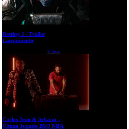
Destiny 2 - Tráiler
Lanzamiento
Martes, 22 Agosto 2017
Videos
Carlos Jean & Arkano –
Última Jugada BSO NBA