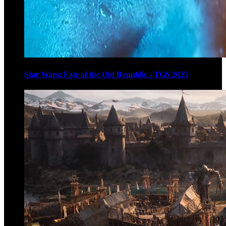
Star Wars: Fate of the Old Republic - TGS 2025