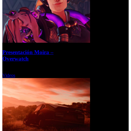
Presentación Moira –
Overwatch
Sábado, 04 Noviembre 2017
Videos