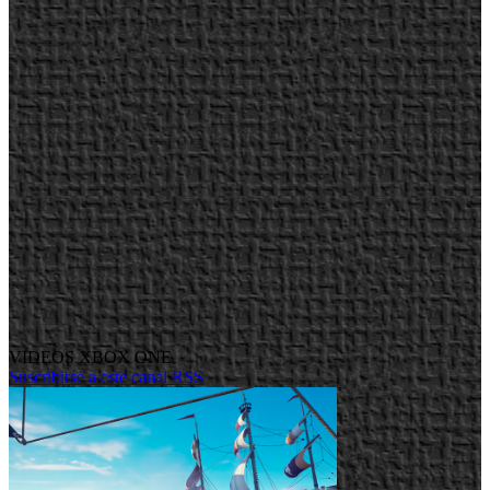
VIDEOS XBOX ONE
Suscribirse a este canal RSS