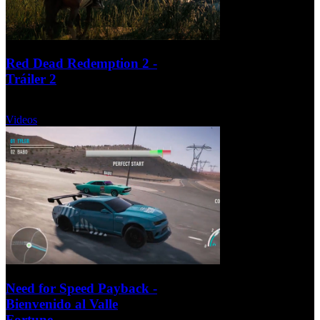
Red Dead Redemption 2 -
Tráiler 2
Jueves, 28 Septiembre 2017
Videos
Need for Speed Payback -
Bienvenido al Valle
Fortune