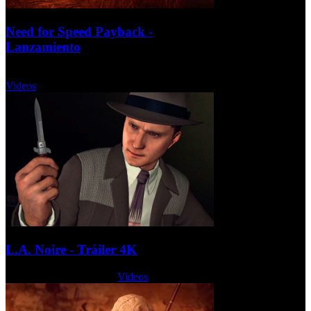
Need for Speed Payback -
Lanzamiento
Jueves, 02 Noviembre 2017
Videos
L.A. Noire - Tráiler 4K
Jueves, 26 Octubre 2017
Videos