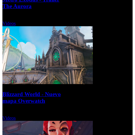
The Aurora
Domingo, 10 Diciembre 2017
Videos
Blizzard World - Nuevo
mapa Overwatch
Sábado, 04 Noviembre 2017
Videos