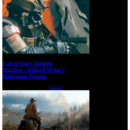
Call of Duty: Infinite
Warfare - Willard Wyler's
Halloween Scream
Martes, 10 Octubre 2017
Videos