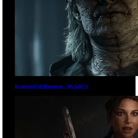
Resident Evil Requiem - TGA2025