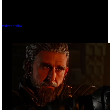
volver arriba
Top Videos