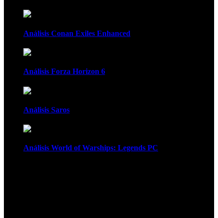
Análisis Conan Exiles Enhanced
Análisis Forza Horizon 6
Análisis Saros
Análisis World of Warships: Legends PC
1