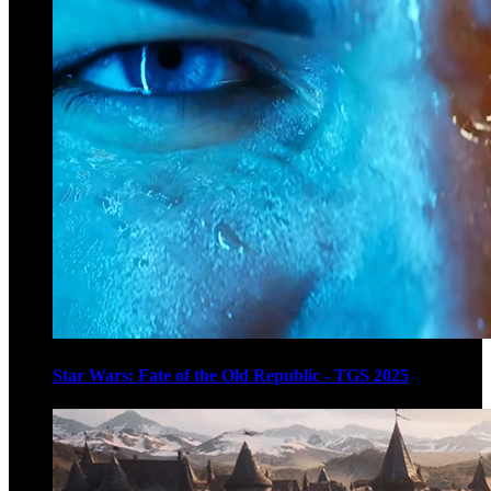
Star Wars: Fate of the Old Republic - TGS 2025