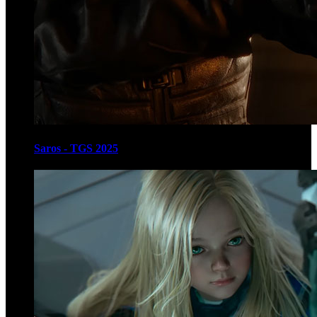
Saros - TGS 2025