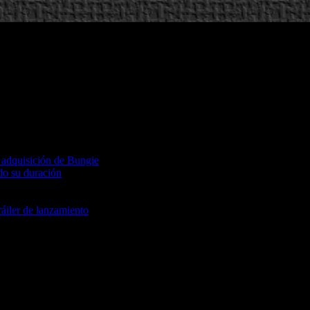
a adquisición de Bungie
do su duración
ráiler de lanzamiento