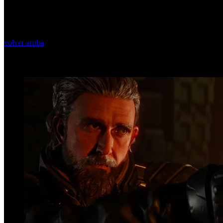
volver arriba
Top Videos