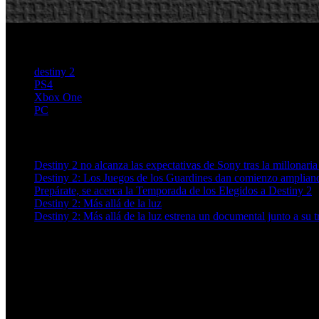
destiny 2
PS4
Xbox One
PC
Artículos relacionados (por etiqueta)
Destiny 2 no alcanza las expectativas de Sony tras la millonari
Destiny 2: Los Juegos de los Guardines dan comienzo amplian
Prepárate, se acerca la Temporada de los Elegidos a Destiny 2
Destiny 2: Más allá de la luz
Destiny 2: Más allá de la luz estrena un documental junto a su t