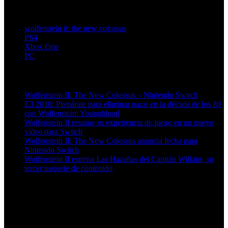
wolfenstein ii: the new colossus
PS4
Xbox One
PC
Artículos relacionados (por etiqueta)
Wolfenstein II: The New Colossus – Nintendo Switch
E3 2018: Prepárate para eliminar nazis en la década de los 80
con Wolfenstein: Youngblood
Wolfenstein II resume su experiencia de juego en un nuevo
video para Switch
Wolfenstein II: The New Colossus anuncia fecha para
Nintendo Switch
Wolfenstein II estrena Las Hazañas del Capitán Wilkins, su
tercer paquete de contenido