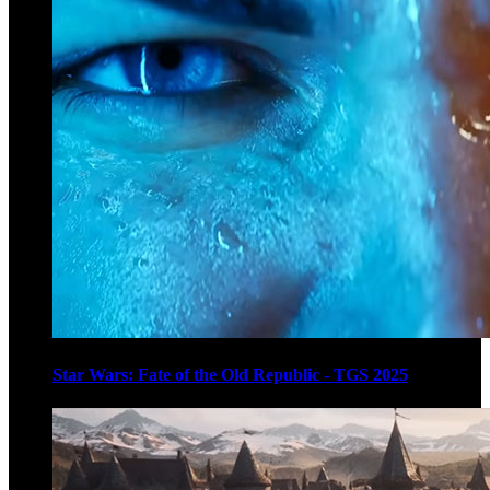
Star Wars: Fate of the Old Republic - TGS 2025