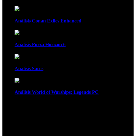
Análisis Conan Exiles Enhanced
Análisis Forza Horizon 6
Análisis Saros
Análisis World of Warships: Legends PC
1