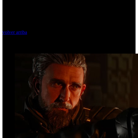
volver arriba
Top Videos