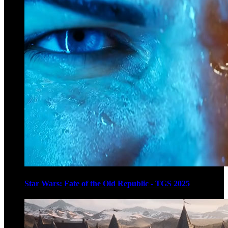
Star Wars: Fate of the Old Republic - TGS 2025