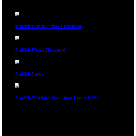
Recomendados
Análisis Conan Exiles Enhanced
Análisis Forza Horizon 6
Análisis Saros
Análisis World of Warships: Legends PC
1