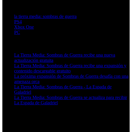
la tierra media: sombras de guerra
PS4
Xbox One
PC
Artículos relacionados (por etiqueta)
La Tierra Media: Sombras de Guerra recibe una nueva
actualización gratuita
La Tierra Media: Sombras de Guerra recibe una expansión y
contenido descargable gratuito
La próxima expansión de Sombras de Guerra desafía con una
amenaza orca
La Tierra Media: Sombras de Guerra - La Espada de
Galadriel
La Tierra Media: Sombras de Guerra se actualiza para recibir
La Espada de Galadriel