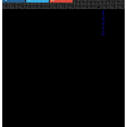
1
2
3
4
5
(0 votos)