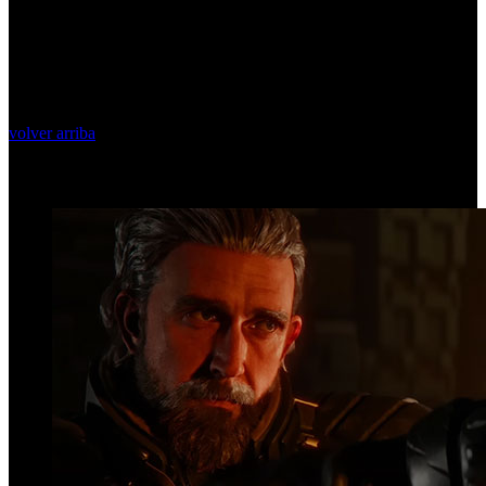
volver arriba
Top Videos