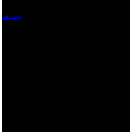
Acepto
Saber más