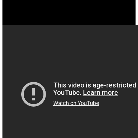
La Tierra Media: Sombras de Guerra – Tráiler
Lanzamiento