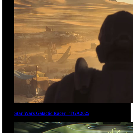
Star Wars Galactic Racer - TGA2025