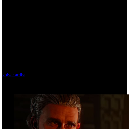
volver arriba
Top Videos