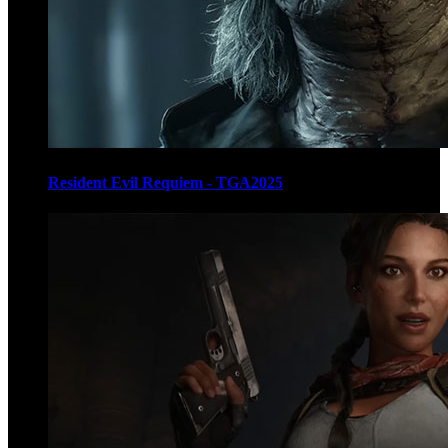
Resident Evil Requiem - TGA2025