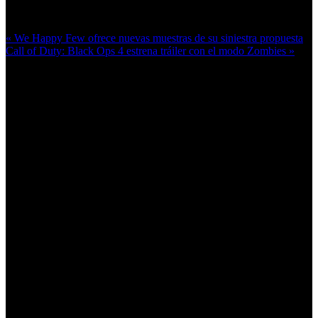
Más en esta categoría:
« We Happy Few ofrece nuevas muestras de su siniestra propuesta
Call of Duty: Black Ops 4 estrena tráiler con el modo Zombies »