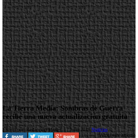
La Tierra Media: Sombras de Guerra
recibe una nueva actualización gratuita
Escrito por Redacción
Martes, 17 Julio 2018
Noticias
Valora este artículo