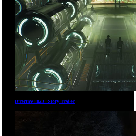
Directive 8020 - Story Trailer