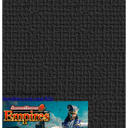
Ultimas Noticias Xbox Series
Suscribirse a este canal RSS