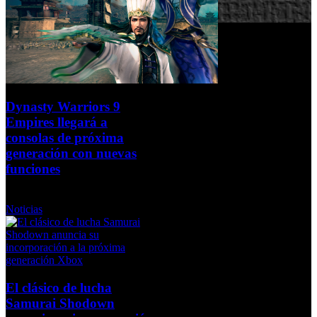
Dynasty Warriors 9
Empires llegará a
consolas de próxima
generación con nuevas
funciones
Miércoles, 30 Septiembre 2020
Noticias
El clásico de lucha
Samurai Shodown