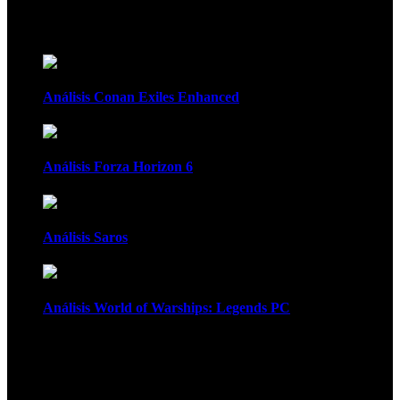
Recomendados
Análisis Conan Exiles Enhanced
Análisis Forza Horizon 6
Análisis Saros
Análisis World of Warships: Legends PC
1