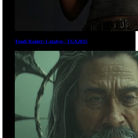
Tomb Raider: Catalyst - TGA2025