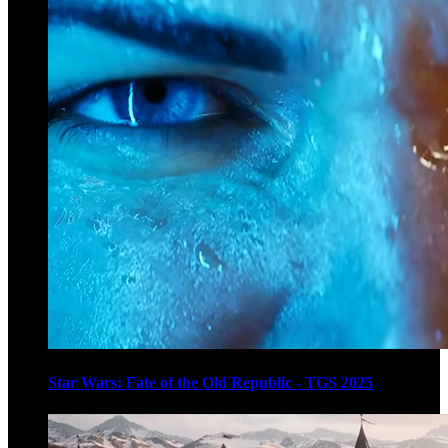
Star Wars: Fate of the Old Republic - TGS 2025