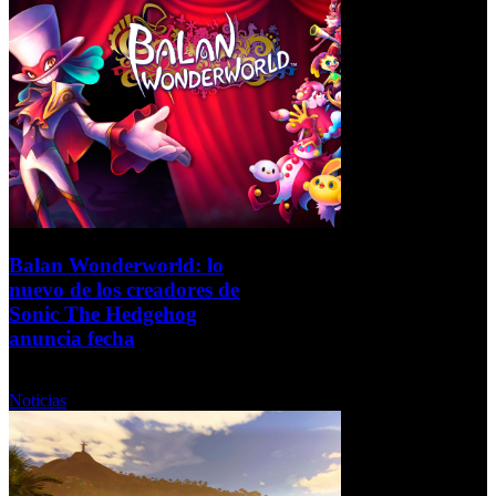
Balan Wonderworld: lo
nuevo de los creadores de
Sonic The Hedgehog
anuncia fecha
Lunes, 21 Septiembre 2020
Noticias