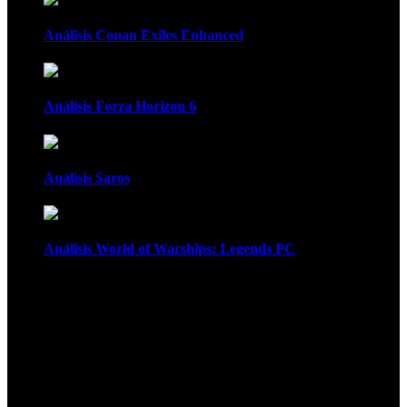
Análisis Conan Exiles Enhanced
Análisis Forza Horizon 6
Análisis Saros
Análisis World of Warships: Legends PC
1