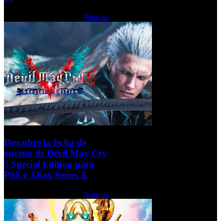
Jueves, 15 Octubre 2020
Noticias
Descubre la fecha de
estreno de Devil May Cry
5 Special Edition para
PS5 y Xbox Series X
Jueves, 15 Octubre 2020
Noticias