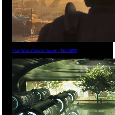
Star Wars Galactic Racer - TGA2025