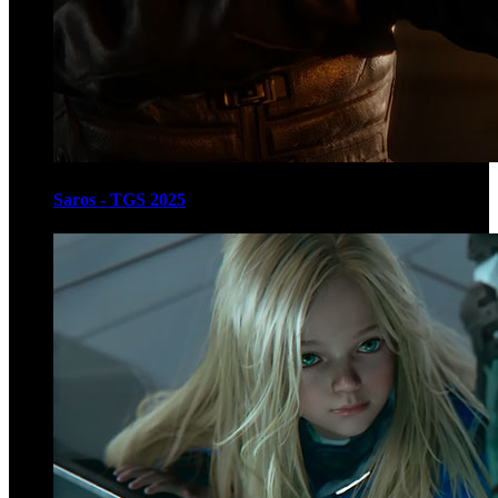
Saros - TGS 2025