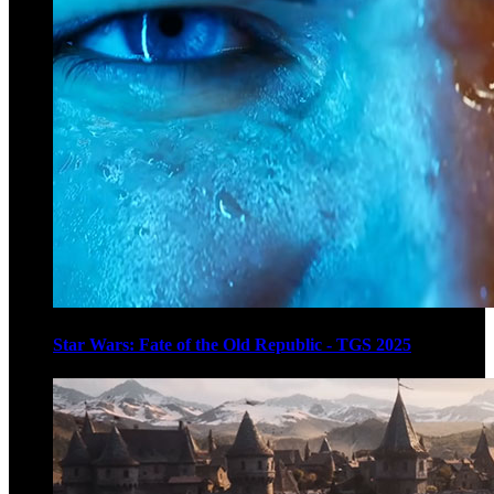
Star Wars: Fate of the Old Republic - TGS 2025