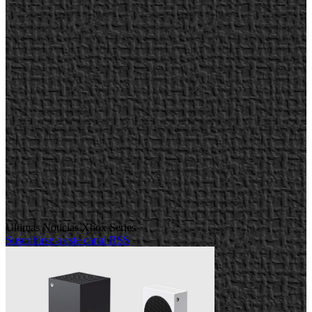
Ultimas Noticias Xbox Series
Suscribirse a este canal RSS