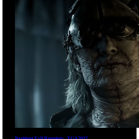
Resident Evil Requiem - TGA2025