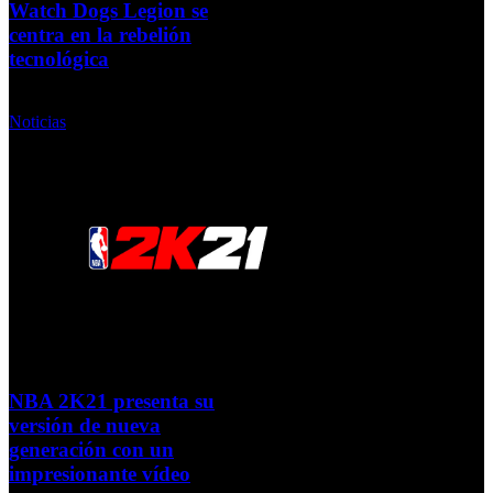
Watch Dogs Legion se
centra en la rebelión
tecnológica
Miércoles, 07 Octubre 2020
Noticias
NBA 2K21 presenta su
versión de nueva
generación con un
impresionante vídeo