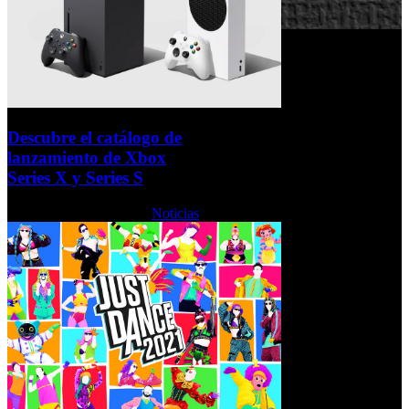
Descubre el catálogo de
lanzamiento de Xbox
Series X y Series S
Lunes, 19 Octubre 2020
Noticias