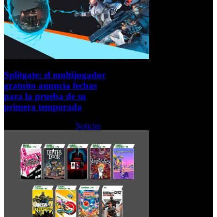
Splitgate: el multijugador
gratuito anuncia fechas
para la prueba de su
primera temporada
Jueves, 20 Enero 2022
Noticias