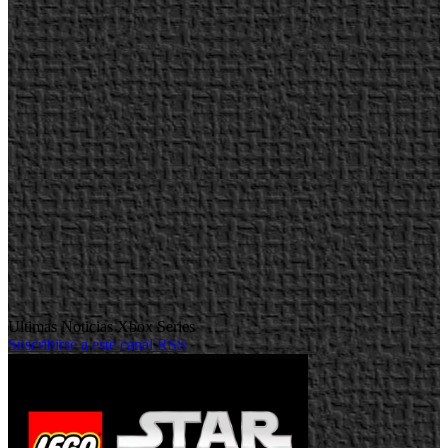
Ultimas Noticias Xbox Series
Suscribirse a este canal RSS