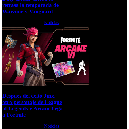
retrasa la temporada de
Warzone y Vanguard
Lunes, 24 Enero 2022
Noticias
Después del éxito Jinx,
otro personaje de League
of Legends y Arcane llega
a Fortnite
Lunes, 24 Enero 2022
Noticias