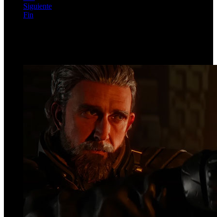
Siguiente
Fin
Página 135 de 185
Top Videos