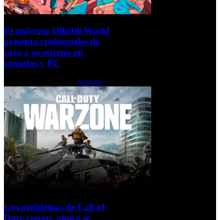
El universo OlliOlli World
presenta credenciales de
cara a su estreno en
consolas y PC
Martes, 25 Enero 2022
Noticias
Los problemas de Call of
Duty crecen, ahora se