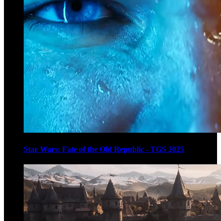
Star Wars: Fate of the Old Republic - TGS 2025