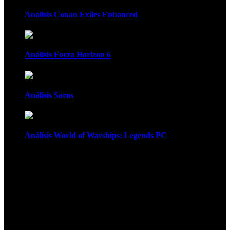
Análisis Conan Exiles Enhanced
Análisis Forza Horizon 6
Análisis Saros
Análisis World of Warships: Legends PC
1