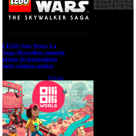
LEGO Star Wars: La
Saga Skywalker anuncia
planes de lanzamiento
entre cómicos guiños
Martes, 25 Enero 2022
Noticias