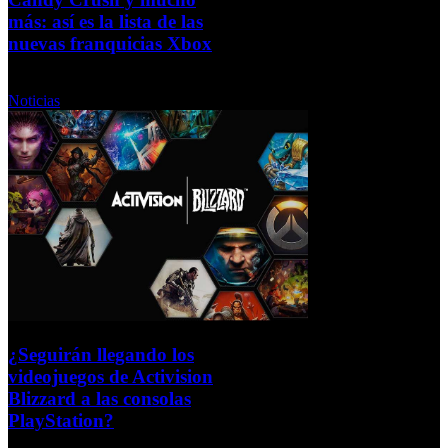
más: así es la lista de las
nuevas franquicias Xbox
Miércoles, 19 Enero 2022
Noticias
¿Seguirán llegando los
videojuegos de Activision
Blizzard a las consolas
PlayStation?