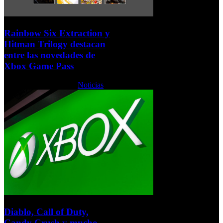
Rainbow Six Extraction y
Hitman Trilogy destacan
entre las novedades de
Xbox Game Pass
Jueves, 20 Enero 2022
Noticias
Diablo, Call of Duty,
Candy Crush y mucho