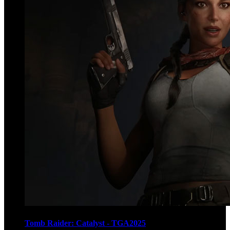
Tomb Raider: Catalyst - TGA2025