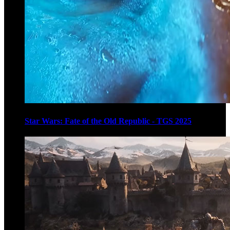
Star Wars: Fate of the Old Republic - TGS 2025