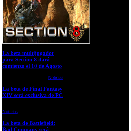
La beta multijugador
para Section 8 dará
comienzo el 10 de Agosto
Martes, 04 Agosto 2009
Noticias
La beta de Final Fantasy
XIV será exclusiva de PC
Viernes, 02 Octubre 2009
Noticias
La beta de Battlefield:
Bad Company será