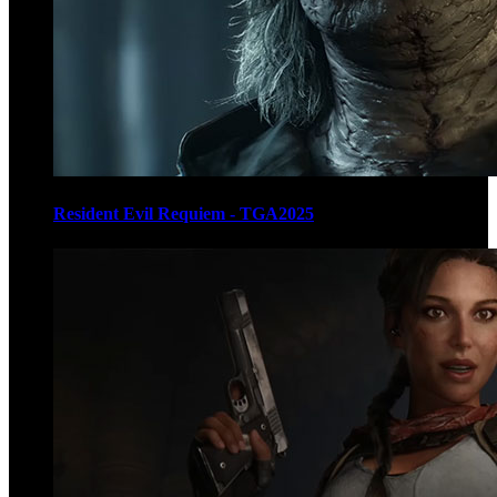
Resident Evil Requiem - TGA2025