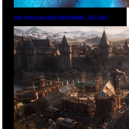
Star Wars: Fate of the Old Republic - TGS 2025