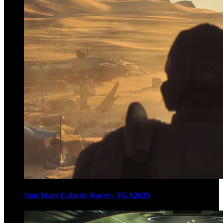
Star Wars Galactic Racer - TGA2025