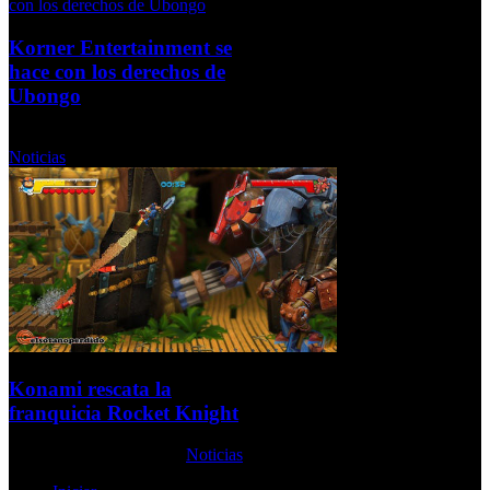
Korner Entertainment se
hace con los derechos de
Ubongo
Martes, 17 Noviembre 2009
Noticias
Konami rescata la
franquicia Rocket Knight
Martes, 06 Octubre 2009
Noticias