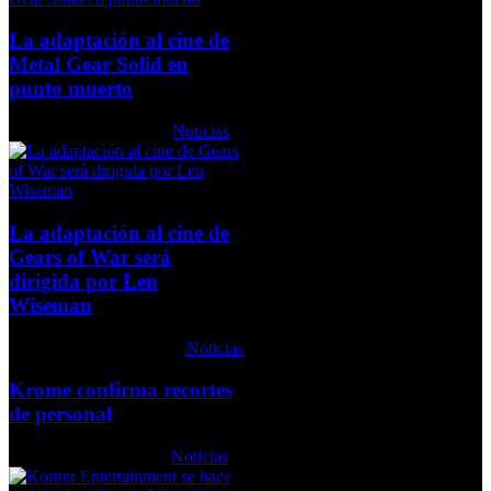
La adaptación al cine de
Metal Gear Solid en
punto muerto
Martes, 12 Enero 2010
Noticias
La adaptación al cine de
Gears of War será
dirigida por Len
Wiseman
Miércoles, 07 Abril 2010
Noticias
Krome confirma recortes
de personal
Viernes, 23 Abril 2010
Noticias