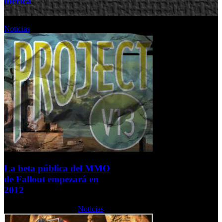
ibérica
Miércoles, 26 Mayo 2010
Noticias
La beta pública del MMO
de Fallout empezará en
2012
Martes, 26 Enero 2010
Noticias