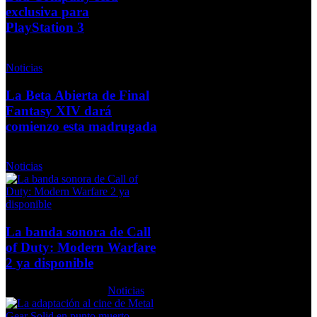
exclusiva para
PlayStation 3
Jueves, 05 Noviembre 2009
Noticias
La Beta Abierta de Final
Fantasy XIV dará
comienzo esta madrugada
Miércoles, 01 Septiembre 2010
Noticias
La banda sonora de Call
of Duty: Modern Warfare
2 ya disponible
Jueves, 03 Junio 2010
Noticias