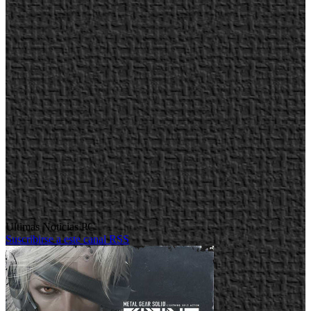
Ultimas Noticias PC
Suscribirse a este canal RSS