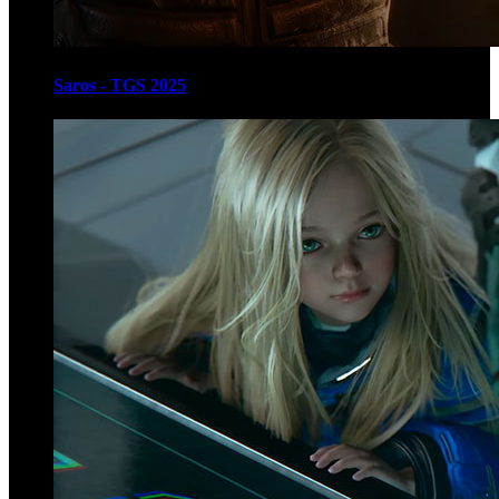
Saros - TGS 2025