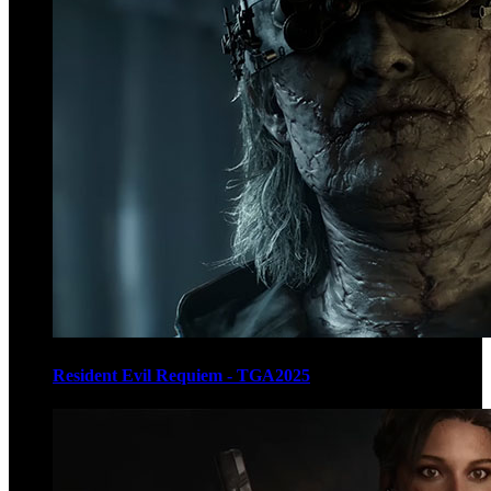
Resident Evil Requiem - TGA2025