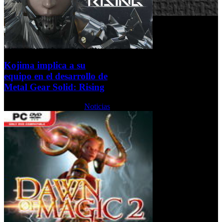
Kojima implica a su
equipo en el desarrollo de
Metal Gear Solid: Rising
Miércoles, 21 Abril 2010
Noticias