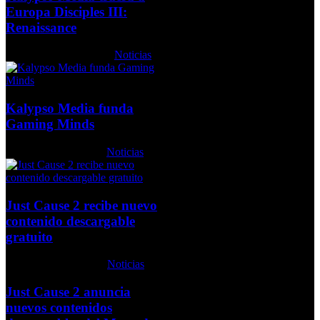
Europa Disciples III:
Renaissance
Martes, 09 Marzo 2010
Noticias
Kalypso Media funda
Gaming Minds
Lunes, 22 Junio 2009
Noticias
Just Cause 2 recibe nuevo
contenido descargable
gratuito
Jueves, 15 Abril 2010
Noticias
Just Cause 2 anuncia
nuevos contenidos