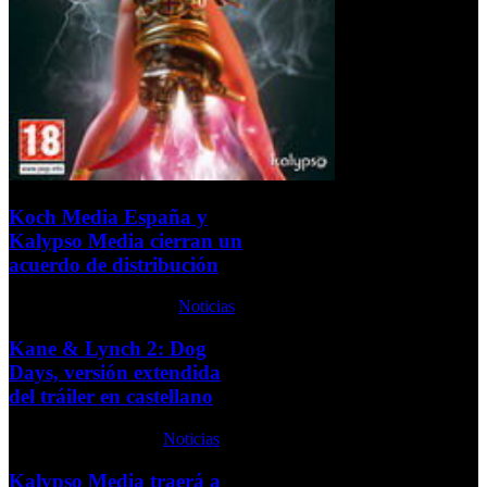
Koch Media España y
Kalypso Media cierran un
acuerdo de distribución
Martes, 18 Agosto 2009
Noticias
Kane & Lynch 2: Dog
Days, versión extendida
del tráiler en castellano
Jueves, 08 Abril 2010
Noticias
Kalypso Media traerá a