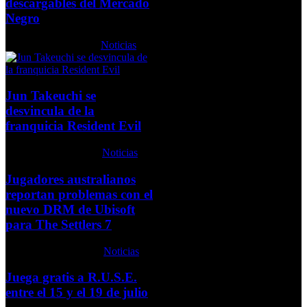
descargables del Mercado
Negro
Lunes, 26 Abril 2010
Noticias
Jun Takeuchi se
desvincula de la
franquicia Resident Evil
Lunes, 28 Junio 2010
Noticias
Jugadores australianos
reportan problemas con el
nuevo DRM de Ubisoft
para The Settlers 7
Martes, 06 Abril 2010
Noticias
Juega gratis a R.U.S.E.
entre el 15 y el 19 de julio