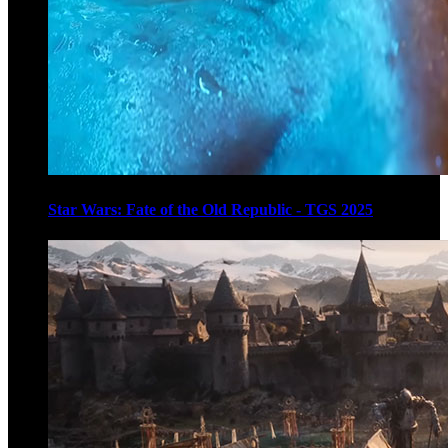
Star Wars: Fate of the Old Republic - TGS 2025