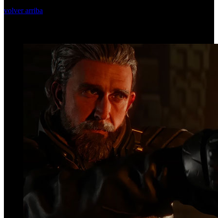
volver arriba
Top Videos