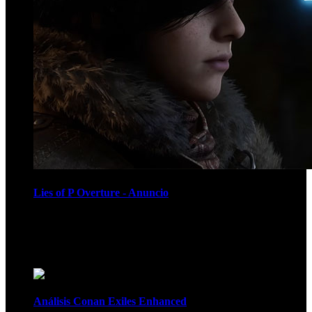
Lies of P Overture - Anuncio
Recomendados
Análisis Conan Exiles Enhanced