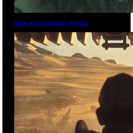
Diablo 4: Lord of Hatred - TGA2025