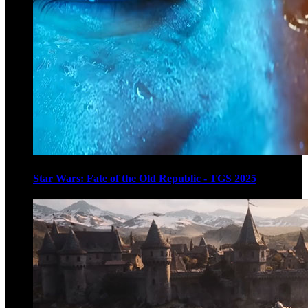
Star Wars: Fate of the Old Republic - TGS 2025