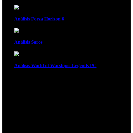
Análisis Forza Horizon 6
Análisis Saros
Análisis World of Warships: Legends PC
1