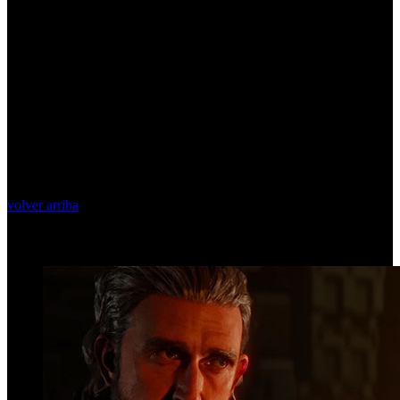
volver arriba
Top Videos