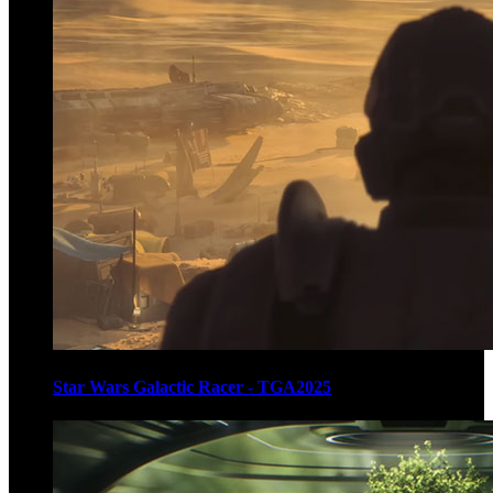
Star Wars Galactic Racer - TGA2025