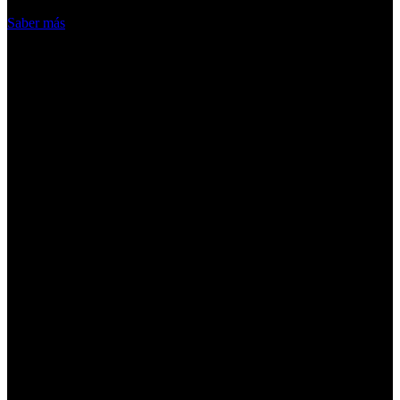
Acepto
Saber más