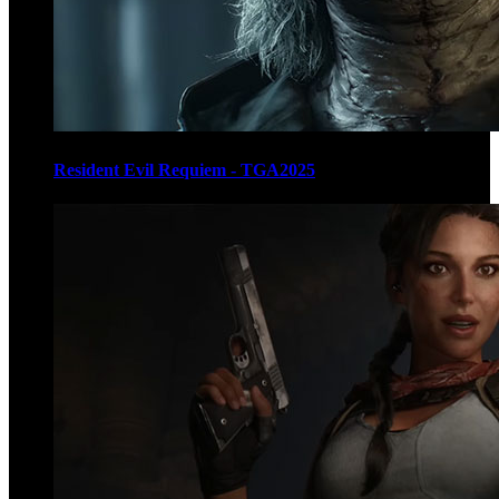
Resident Evil Requiem - TGA2025