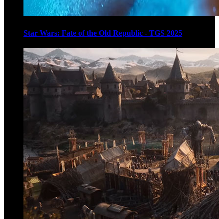
Star Wars: Fate of the Old Republic - TGS 2025