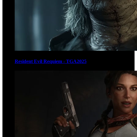
Resident Evil Requiem - TGA2025