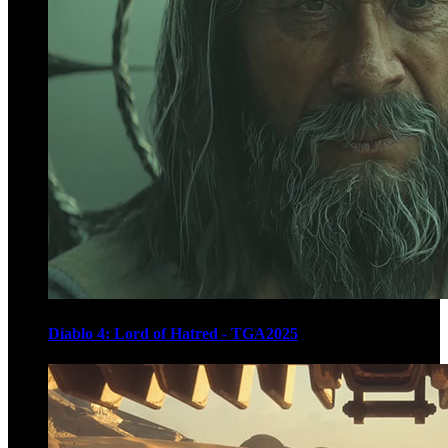
Diablo 4: Lord of Hatred - TGA2025