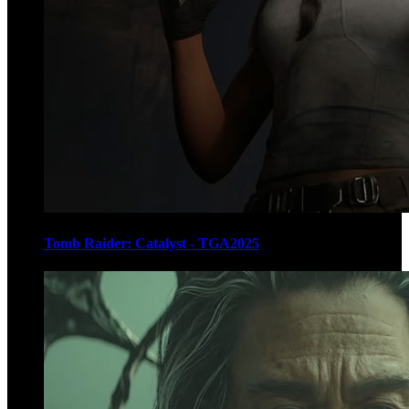
Tomb Raider: Catalyst - TGA2025