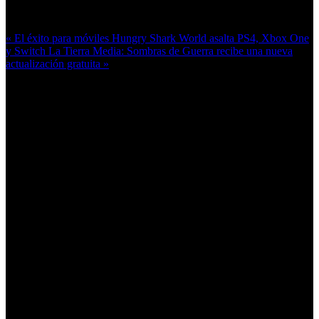
Más en esta categoría:
« El éxito para móviles Hungry Shark World asalta PS4, Xbox One
y Switch
La Tierra Media: Sombras de Guerra recibe una nueva
actualización gratuita »