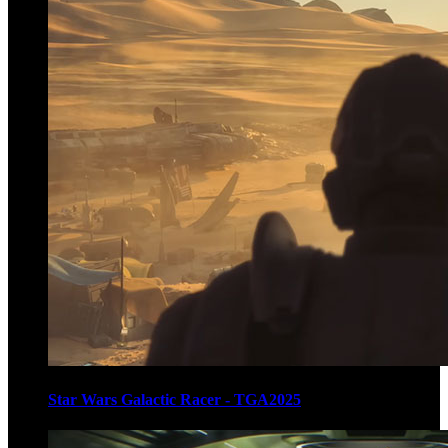
Star Wars Galactic Racer - TGA2025