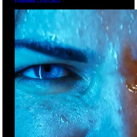
Pragmata - TGS 2025