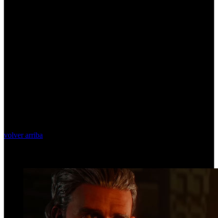
volver arriba
Top Videos