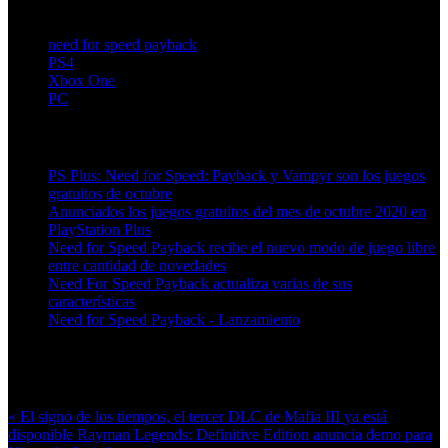
need for speed payback
PS4
Xbox One
PC
Artículos relacionados (por etiqueta)
PS Plus: Need for Speed: Payback y Vampyr son los juegos
gratuitos de octubre
Anunciados los juegos gratuitos del mes de octubre 2020 en
PlayStation Plus
Need for Speed Payback recibe el nuevo modo de juego libre
entre cantidad de novedades
Need For Speed Payback actualiza varias de sus
características
Need for Speed Payback - Lanzamiento
Más en esta categoría:
« El signo de los tiempos, el tercer DLC de Mafia III ya está
disponible
Rayman Legends: Definitive Edition anuncia demo para