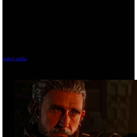
volver arriba
Top Videos