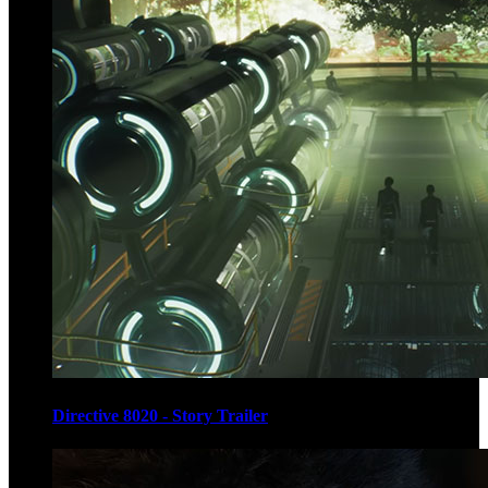
Directive 8020 - Story Trailer