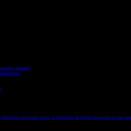
ntenido gratuito
tualización
6
6
Shenmue nació para evitar la limitación de tiempo impuesta en los jue