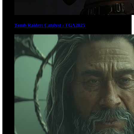
Tomb Raider: Catalyst - TGA2025