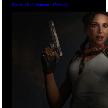
Resident Evil Requiem - TGA2025