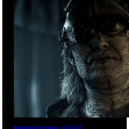
Resident Evil Requiem - TGA2025