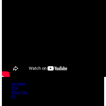
for honor
PS4
Xbox One
PC
Artículos relacionados (por etiqueta)