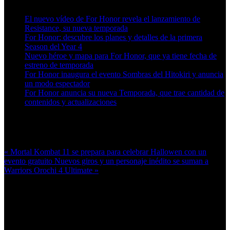
El nuevo vídeo de For Honor revela el lanzamiento de
Resistance, su nueva temporada
For Honor: descubre los planes y detalles de la primera
Season del Year 4
Nuevo héroe y mapa para For Honor, que ya tiene fecha de
estreno de temporada
For Honor inaugura el evento Sombras del Hitokiri y anuncia
un modo espectador
For Honor anuncia su nueva Temporada, que trae cantidad de
contenidos y actualizaciones
Más en esta categoría:
« Mortal Kombat 11 se prepara para celebrar Hallowen con un
evento gratuito
Nuevos giros y un personaje inédito se suman a
Warriors Orochi 4 Ultimate »