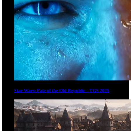
Star Wars: Fate of the Old Republic - TGS 2025