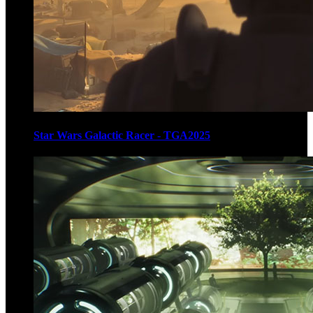
Star Wars Galactic Racer - TGA2025