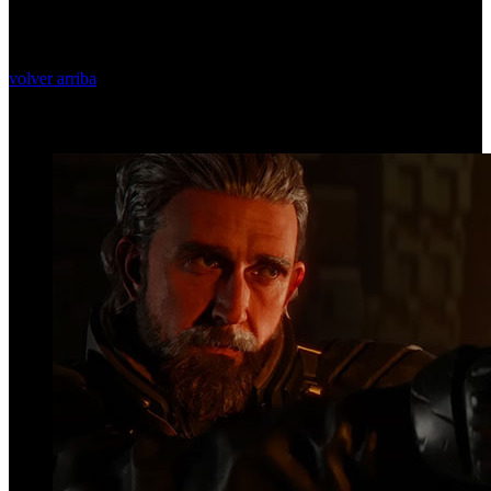
volver arriba
Top Videos