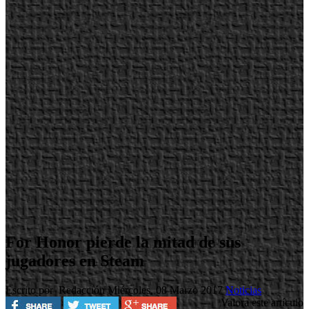
For Honor pierde la mitad de sus
jugadores en Steam
Escrito por Redacción
Miércoles, 08 Marzo 2017
Noticias
Valora este artículo