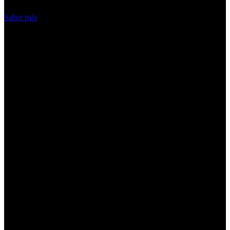
Acepto
Saber más