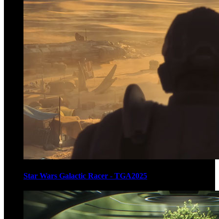
Star Wars Galactic Racer - TGA2025