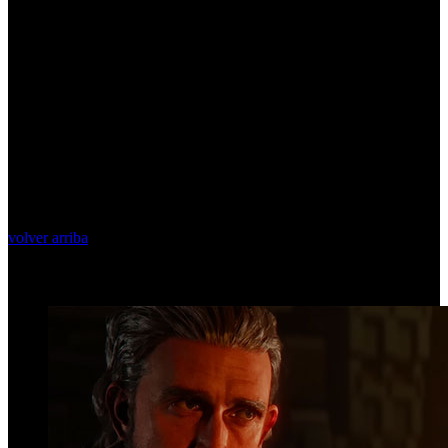
volver arriba
Top Videos