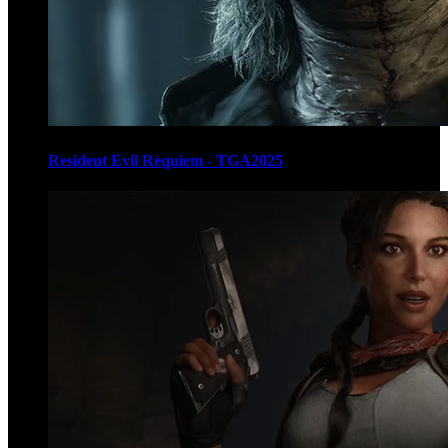
Resident Evil Requiem - TGA2025