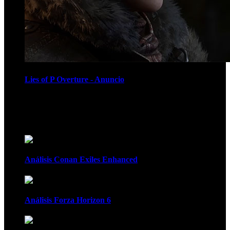
Lies of P Overture - Anuncio
Recomendados
Análisis Conan Exiles Enhanced
Análisis Forza Horizon 6