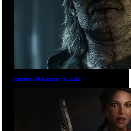
Resident Evil Requiem - TGA2025