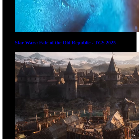
Star Wars: Fate of the Old Republic - TGS 2025