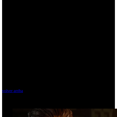
volver arriba
Top Videos