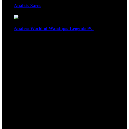
Análisis Saros
Análisis World of Warships: Legends PC
1