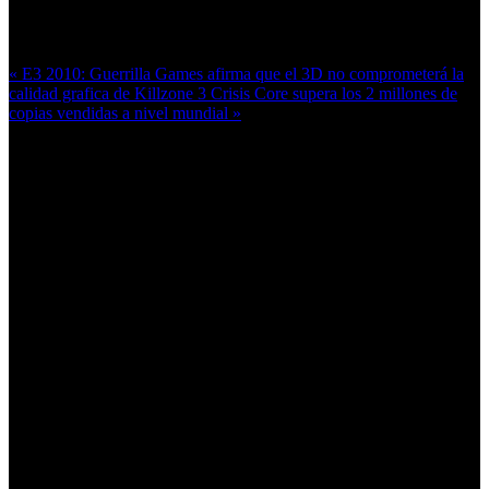
Más en esta categoría:
« E3 2010: Guerrilla Games afirma que el 3D no comprometerá la
calidad grafica de Killzone 3
Crisis Core supera los 2 millones de
copias vendidas a nivel mundial »