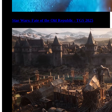
Star Wars: Fate of the Old Republic - TGS 2025