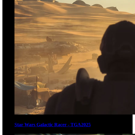
Star Wars Galactic Racer - TGA2025