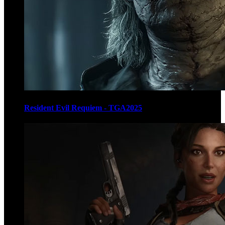
Resident Evil Requiem - TGA2025