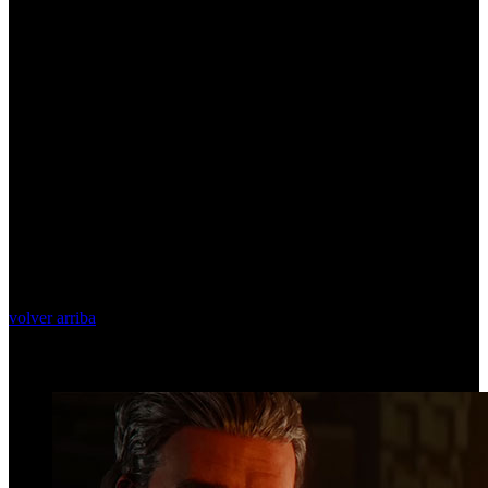
volver arriba
Top Videos