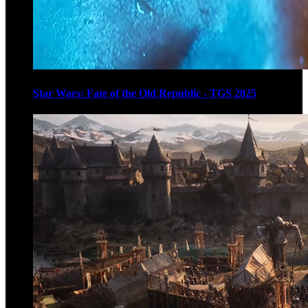
Star Wars: Fate of the Old Republic - TGS 2025