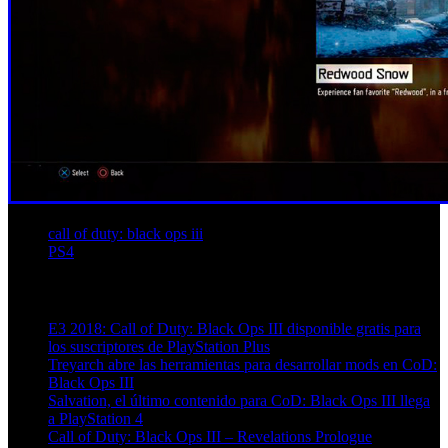
call of duty: black ops iii
PS4
Artículos relacionados (por etiqueta)
E3 2018: Call of Duty: Black Ops III disponible gratis para
los suscriptores de PlayStation Plus
Treyarch abre las herramientas para desarrollar mods en CoD:
Black Ops III
Salvation, el último contenido para CoD: Black Ops III llega
a PlayStation 4
Call of Duty: Black Ops III – Revelations Prologue