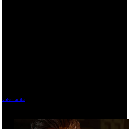
volver arriba
Top Videos