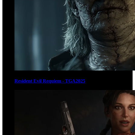
Resident Evil Requiem - TGA2025