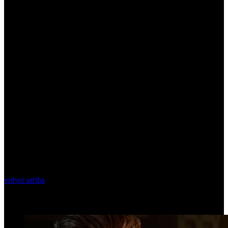
volver arriba
Top Videos