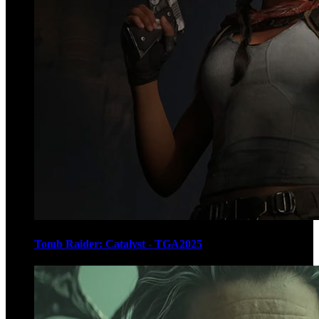
Tomb Raider: Catalyst - TGA2025