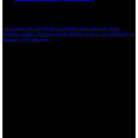
Más en esta categoría:
« El mundo del videojuego se moviliza para salvar tus oídos
Primeros detalles del extravagante Million Arthur: Arcana Blood, un
juego de lucha diferente »