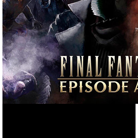
Tras cambios importantes en la distribución del contenido
Final Fantasy XV
previsto inicialmente para ‘
’, Square
Enix ha revelado que el nuevo paquete descargable (DLC)
Episode Ardyn
titulado ‘
’ se publicará el 26 de marzo de