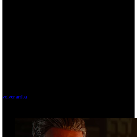
volver arriba
Top Videos