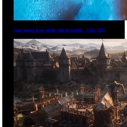
Star Wars: Fate of the Old Republic - TGS 2025