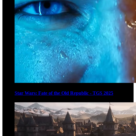
Star Wars: Fate of the Old Republic - TGS 2025