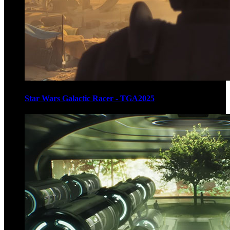
Star Wars Galactic Racer - TGA2025