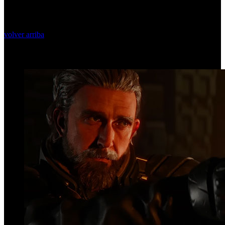
volver arriba
Top Videos