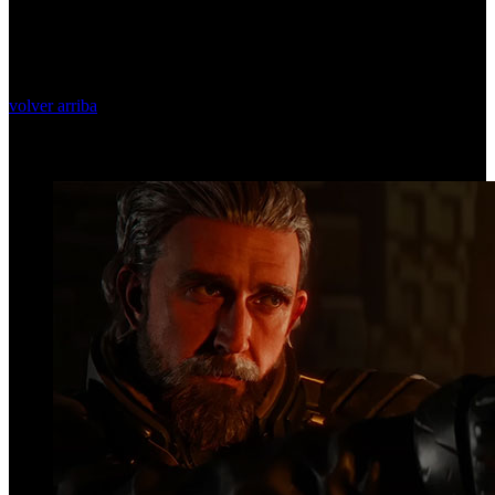
volver arriba
Top Videos