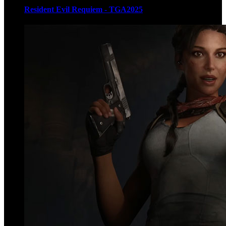
Resident Evil Requiem - TGA2025