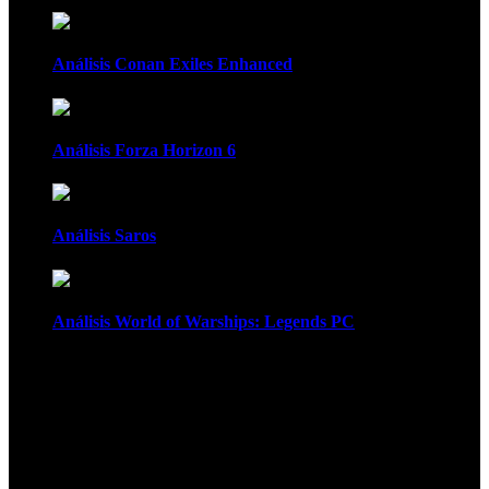
Análisis Conan Exiles Enhanced
Análisis Forza Horizon 6
Análisis Saros
Análisis World of Warships: Legends PC
1