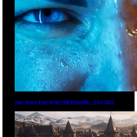
Star Wars: Fate of the Old Republic - TGS 2025