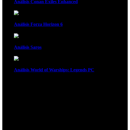
Análisis Conan Exiles Enhanced
Análisis Forza Horizon 6
Análisis Saros
Análisis World of Warships: Legends PC
1