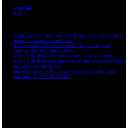
spiderman
PS4
Artículos relacionados (por etiqueta)
Magic y Marvel anuncian un set de Spider-Man con cartas y
mecánicas inspiradas en el héroe
Marvel's Spider-Man recibe su edición más completa y
tenemos el tráiler de lanzamiento
Marvel’s Spider-Man recibe dos nuevos trajes de película
Marvel’s Spider-Man se actualiza con nuevos trajes inspirados
en Los Cuatro Fantásticos
Desvelada la fecha de lanzamiento del próximo contenido
extra para Marvel’s Spider Man