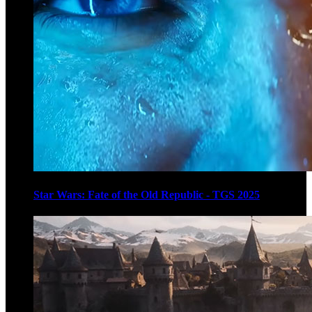
Star Wars: Fate of the Old Republic - TGS 2025