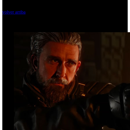
volver arriba
Top Videos