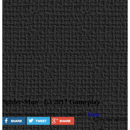
Spider-Man - E3 2017 Gameplay
Escrito por Redacción
Martes, 13 Junio 2017
Videos
Valora este artículo