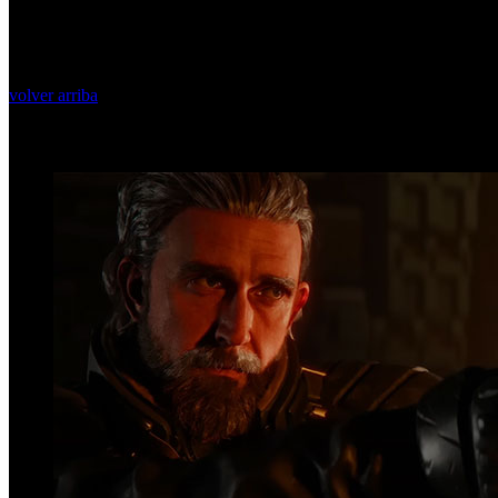
volver arriba
Top Videos