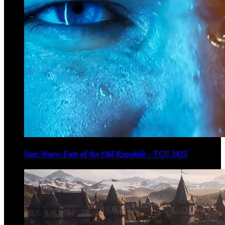
Star Wars: Fate of the Old Republic - TGS 2025