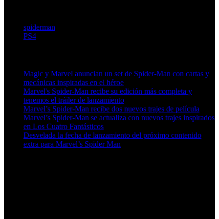
spiderman
PS4
Artículos relacionados (por etiqueta)
Magic y Marvel anuncian un set de Spider-Man con cartas y
mecánicas inspiradas en el héroe
Marvel's Spider-Man recibe su edición más completa y
tenemos el tráiler de lanzamiento
Marvel’s Spider-Man recibe dos nuevos trajes de película
Marvel’s Spider-Man se actualiza con nuevos trajes inspirados
en Los Cuatro Fantásticos
Desvelada la fecha de lanzamiento del próximo contenido
extra para Marvel’s Spider Man