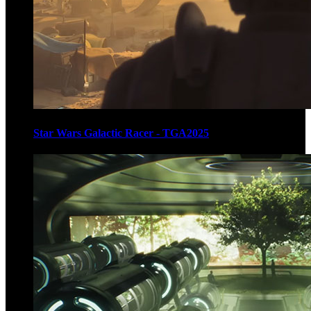
Star Wars Galactic Racer - TGA2025