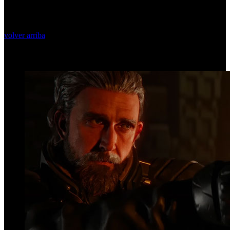
volver arriba
Top Videos