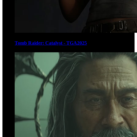
Tomb Raider: Catalyst - TGA2025