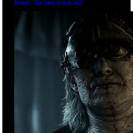
Divinity - The Game Awards 2025