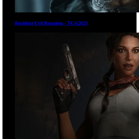
Resident Evil Requiem - TGA2025