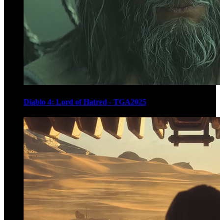
Diablo 4: Lord of Hatred - TGA2025