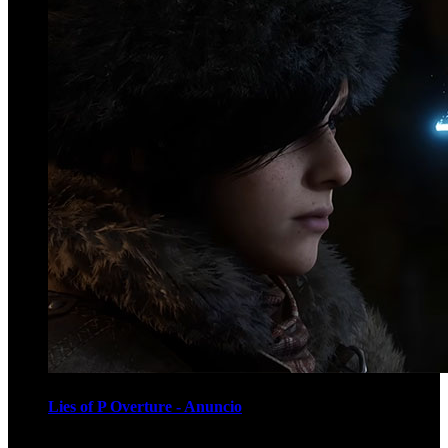
Lies of P Overture - Anuncio