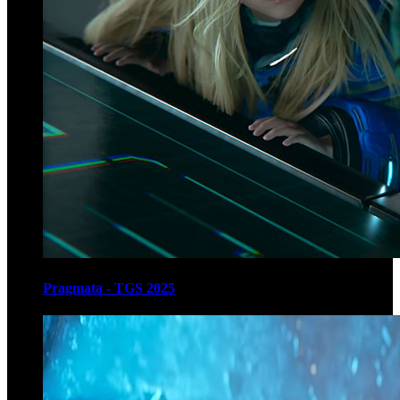
Pragmata - TGS 2025